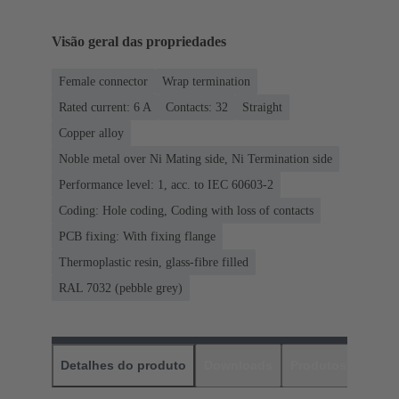
Visão geral das propriedades
Female connector
Wrap termination
Rated current: ‌6 A
Contacts: 32
Straight
Copper alloy
Noble metal over Ni Mating side, Ni Termination side
Performance level: 1, acc. to IEC 60603-2
Coding: Hole coding, Coding with loss of contacts
PCB fixing: With fixing flange
Thermoplastic resin, glass-fibre filled
RAL 7032 (pebble grey)
Detalhes do produto
Downloads
Produtos corres