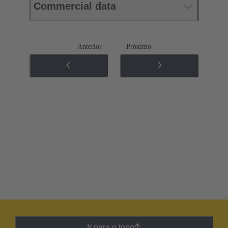
Commercial data
Anterior
Próximo
Ir para o topo