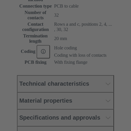
Connection type
PCB to cable
Number of
32
contacts
Contact
Rows a and c, positions 2, 4, ...
configuration
, 30, 32
Termination
20 mm
length
Hole coding
Coding
Coding with loss of contacts
PCB fixing
With fixing flange
Technical characteristics
Material properties
Specifications and approvals