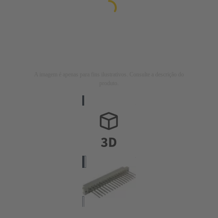
A imagem é apenas para fins ilustrativos. Consulte a descrição do
produto.