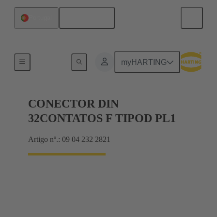
Português
Portugal
Produtos
myHARTING
CONECTOR DIN
32CONTATOS F TIPOD PL1
Artigo nº.: 09 04 232 2821