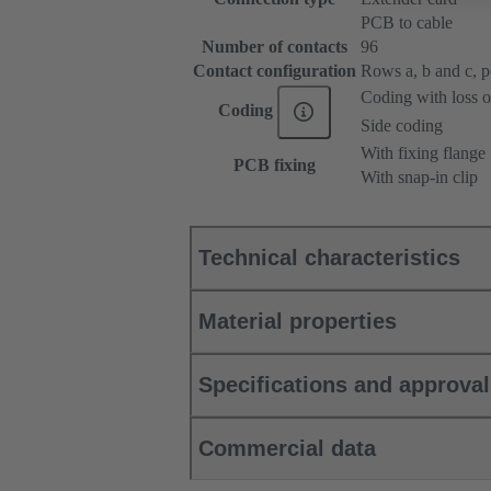
PCB to cable
Number of contacts
96
Contact configuration
Rows a, b and c, pos
Coding with loss o
Coding
Side coding
With fixing flange
PCB fixing
With snap-in clip
Technical characteristics
Material properties
Specifications and approva
Commercial data