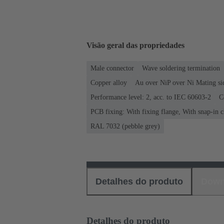
Visão geral das propriedades
Male connector
Wave soldering termination
Copper alloy
Au over NiP over Ni Mating si
Performance level: 2, acc. to IEC 60603-2
C
PCB fixing: With fixing flange, With snap-in c
RAL 7032 (pebble grey)
Detalhes do produto
Down
Detalhes do produto