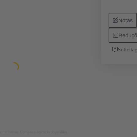
Notas
Reduçõ
Solicita
 ilustrativos. Consulte a descrição do produto.