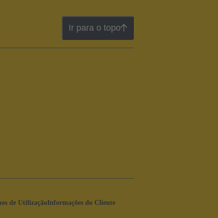
Ir para o topo
os de Utilização
Informações do Cliente