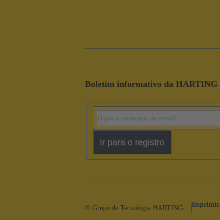
Boletim informativo da HARTING
Ir para o registro
Imprimir
© Grupo de Tecnologia HARTING