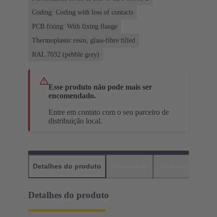
Coding: Coding with loss of contacts
PCB fixing: With fixing flange
Thermoplastic resin, glass-fibre filled
RAL 7032 (pebble grey)
Esse produto não pode mais ser
encomendado.
Entre em contato com o seu parceiro de
distribuição local.
Detalhes do produto
Downloads
Produtos corres
Detalhes do produto