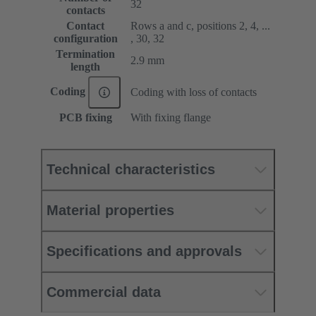
32
contacts
Contact
Rows a and c, positions 2, 4, ...
configuration
, 30, 32
Termination
2.9 mm
length
Coding
Coding with loss of contacts
PCB fixing
With fixing flange
Technical characteristics
Material properties
Specifications and approvals
Commercial data