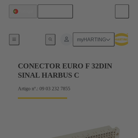
Português
Portugal
Motherboard to daughtercard connection
myHARTING
CONECTOR EURO F 32DIN
SINAL HARBUS C
Artigo nº.: 09 03 232 7855