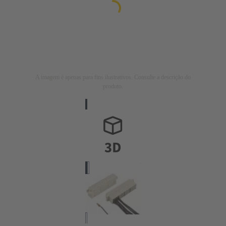
A imagem é apenas para fins ilustrativos. Consulte a descrição do
produto.