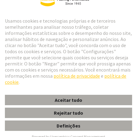
Ir para o registro
Social Media
Português
Portugal
© Grupo de Tecnologia HARTING
Configurações de cookies
Imprimir
Política de Privacidade
Política de Cookies
Termos de Utilização
Informações do Cliente
CONECTOR GDS A-E 48/48 FE-CRIM