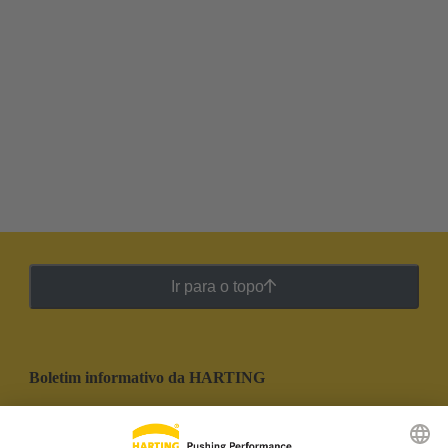
Ir para o topo
Boletim informativo da HARTING