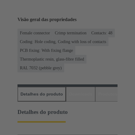
Visão geral das propriedades
Female connector
Crimp termination
Contacts: 48
Coding: Hole coding, Coding with loss of contacts
PCB fixing: With fixing flange
Thermoplastic resin, glass-fibre filled
RAL 7032 (pebble grey)
Detalhes do produto
Downloads
Produtos corres
Detalhes do produto