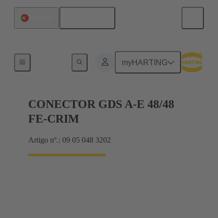
Português
Portugal
Produtos
myHARTING
CONECTOR GDS A-E 48/48
FE-CRIM
Artigo nº.: 09 05 048 3202