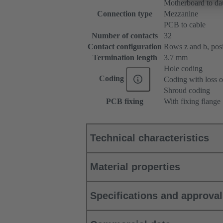
Motherboard to da
Connection type
Mezzanine
PCB to cable
Number of contacts
32
Contact configuration
Rows z and b, posit
Termination length
3.7 mm
Hole coding
Coding
Coding with loss o
Shroud coding
PCB fixing
With fixing flange
Technical characteristics
Material properties
Specifications and approva