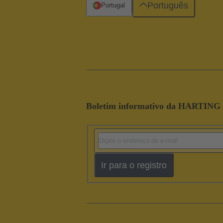
Português
Portugal
Boletim informativo da HARTING
Ir para o registro