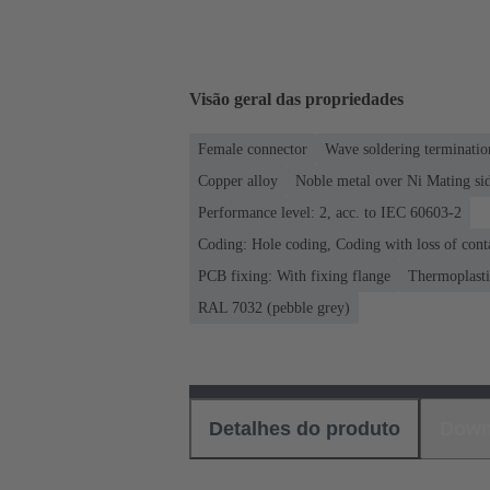
Visão geral das propriedades
Female connector
Wave soldering terminatio
Copper alloy
Noble metal over Ni Mating sid
Performance level: 2, acc. to IEC 60603-2
Coding: Hole coding, Coding with loss of cont
PCB fixing: With fixing flange
Thermoplastic
RAL 7032 (pebble grey)
Detalhes do produto
Down