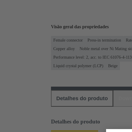
Visão geral das propriedades
Female connector
Press-in termination
Rat
Copper alloy
Noble metal over Ni Mating sid
Performance level: 2, acc. to IEC 61076-4-113
Liquid crystal polymer (LCP)
Beige
Detalhes do produto
Down
Detalhes do produto