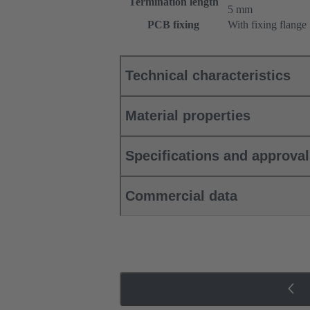
Termination length
5 mm
PCB fixing
With fixing flange
Technical characteristics
Material properties
Specifications and approva
Commercial data