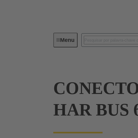
Menu
Device connectivity
PCB conne
CONECTO
HAR BUS 