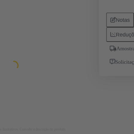
Notas
Reduçõ
Amostra
Solicita
 ilustrativos. Consulte a descrição do produto.