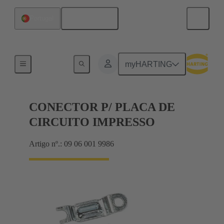
Português
Portugal
Produtos
myHARTING
CONECTOR P/ PLACA DE
CIRCUITO IMPRESSO
Artigo nº.: 09 06 001 9986