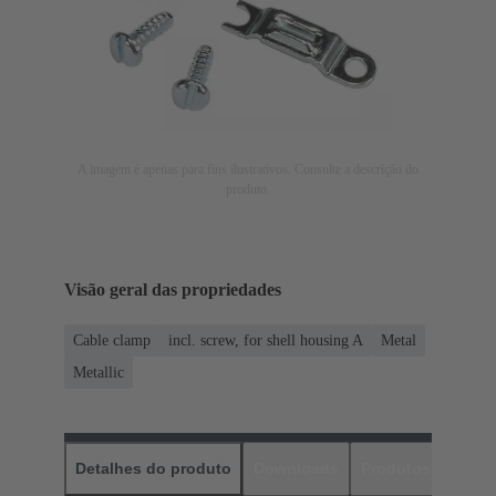
A imagem é apenas para fins ilustrativos. Consulte a descrição do
produto.
Visão geral das propriedades
Cable clamp
incl. screw, for shell housing A
Metal
Metallic
Detalhes do produto
Downloads
Produtos corres