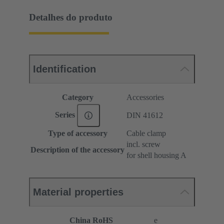
Detalhes do produto
Identification
Category
Accessories
Series
DIN 41612
Type of accessory
Cable clamp
incl. screw
Description of the accessory
for shell housing A
Material properties
China RoHS
e