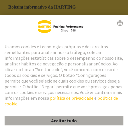
Boletim informativo da HARTING
Ir para o registro
Social Media
Português
Portugal
© Grupo de Tecnologia HARTING