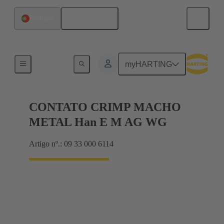
Português
Portugal
Electrical
myHARTING
CONTATO CRIMP MACHO
METAL Han E M AG WG
Artigo nº.: 09 33 000 6114