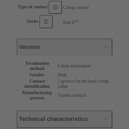
Type of contact
Crimp contact
®
Series
Han E
Version
Termination
Crimp termination
method
Gender
Male
Contact
1 groove On the back crimp
identification
collar
Manufacturing
Turned contacts
process
Technical characteristics