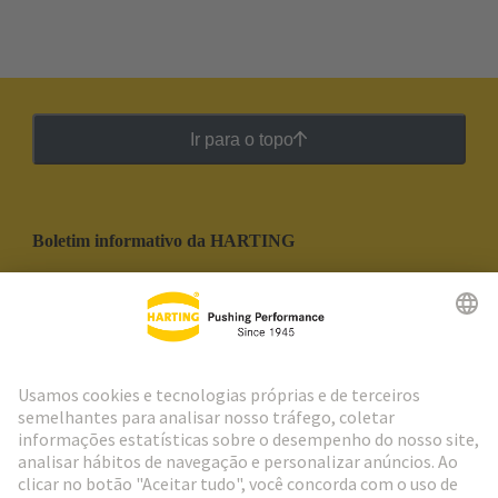
Ir para o topo
Boletim informativo da HARTING
Ir para o registro
Social Media