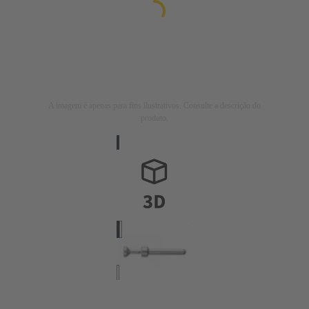
A imagem é apenas para fins ilustrativos. Consulte a descrição do
produto.