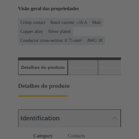
Visão geral das propriedades
Crimp contact
Rated current: ≤16 A
Male
Copper alloy
Silver plated
Conductor cross-section: 0.75 mm²
AWG 18
Detalhes do produto
Downloads
Produtos corres
Detalhes do produto
Identification
Category
Contacts