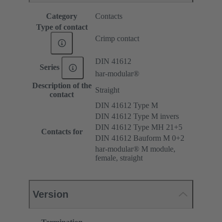
Category
Contacts
Type of contact
Crimp contact
DIN 41612
Series
har-modular®
Description of the
Straight
contact
DIN 41612 Type M
DIN 41612 Type M invers
DIN 41612 Type MH 21+5
Contacts for
DIN 41612 Bauform M 0+2
har-modular® M module,
female, straight
Version