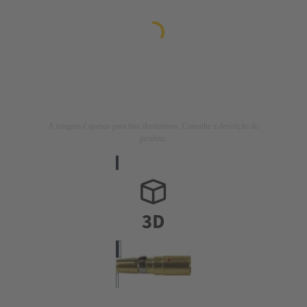
A imagem é apenas para fins ilustrativos. Consulte a descrição do
produto.