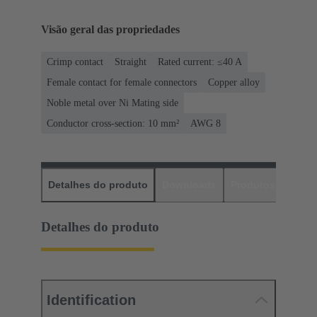
Visão geral das propriedades
Crimp contact
Straight
Rated current: ≤40 A
Female contact for female connectors
Copper alloy
Noble metal over Ni Mating side
Conductor cross-section: 10 mm²
AWG 8
Detalhes do produto
Downloads
Produtos corres
Detalhes do produto
Identification