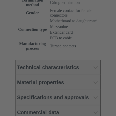
Termination
Crimp termination
method
Female contact for female
Gender
connectors
Motherboard to daughtercard
Mezzanine
Connection type
Extender card
PCB to cable
Manufacturing
Turned contacts
process
Technical characteristics
Material properties
Specifications and approvals
Commercial data