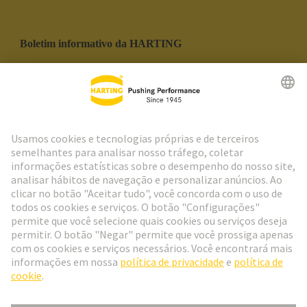
Boletim informativo da HARTING
Ir para o registro
Social Media
Português
Portugal