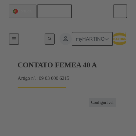
Português
Portugal
Produtos
myHARTING
CONTATO FEMEA 40 A
Artigo nº.: 09 03 000 6215
Configurável