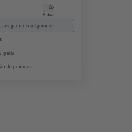
Baixar
Carregar no configurador
0
 grátis
ção de produtos