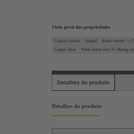
Visão geral das propriedades
Coaxial contact
Angled
Rated current: ≤1.
Copper alloy
Noble metal over Ni Mating si
Detalhes do produto
Down
Detalhes do produto