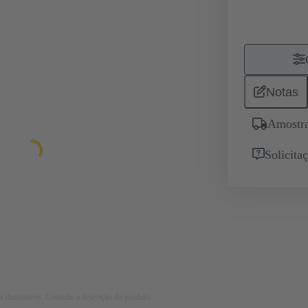
Notas
Amostra
Solicita
 ilustrativos. Consulte a descrição do produto.