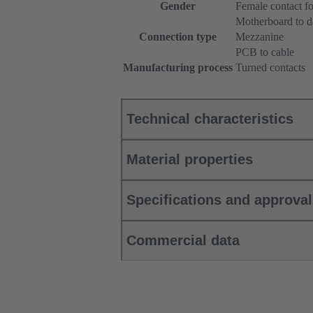
Gender
Female contact f
Motherboard to d
Connection type
Mezzanine
PCB to cable
Manufacturing process
Turned contacts
Technical characteristics
Material properties
Specifications and approva
Commercial data