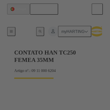
Português
Portugal
Electrical
myHARTING
CONTATO HAN TC250
FEMEA 35MM
Artigo nº.: 09 11 000 6204