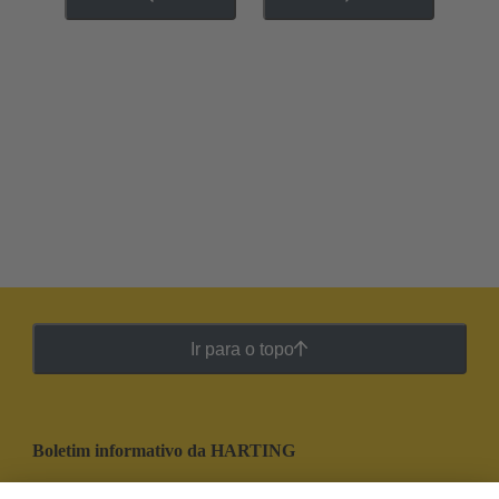
Ir para o topo
Boletim informativo da HARTING