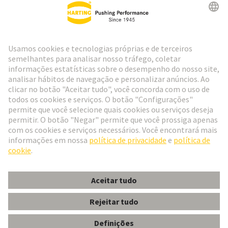
Ir para o registro
Social Media
Português
Portugal
© Grupo de Tecnologia HARTING
Configurações de cookies
Imprimir
Política de Privacidade
Política de Cookies
Termos de Utilização
Informações do Cliente