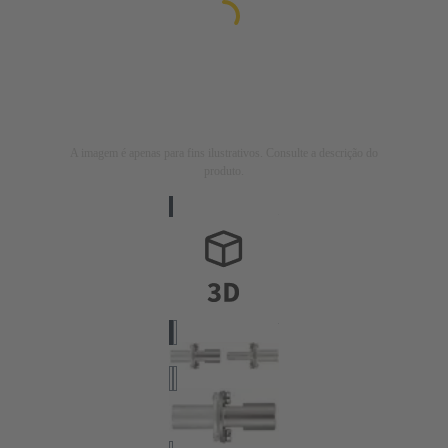
A imagem é apenas para fins ilustrativos. Consulte a descrição do
produto.