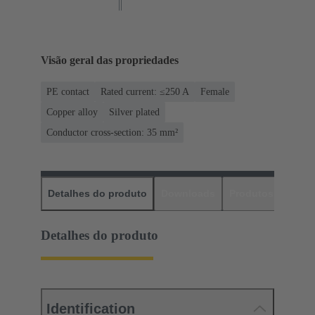
Visão geral das propriedades
PE contact
Rated current: ≤250 A
Female
Copper alloy
Silver plated
Conductor cross-section: 35 mm²
Detalhes do produto
Downloads
Produtos corres
Detalhes do produto
Identification