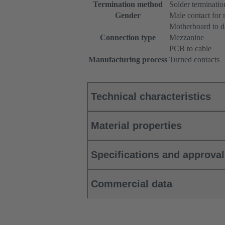
Termination method
Solder terminatio
Gender
Male contact for
Motherboard to d
Connection type
Mezzanine
PCB to cable
Manufacturing process
Turned contacts
Technical characteristics
Material properties
Specifications and approva
Commercial data