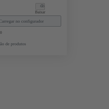
Baixar
Carregar no configurador
0
ção de produtos