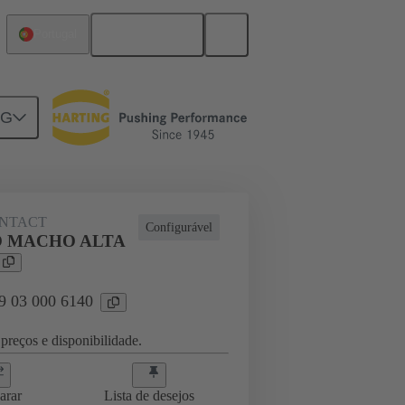
Português
Portugal
NG
NTACT
Configurável
 MACHO ALTA
09 03 000 6140
preços e disponibilidade.
arar
Lista de desejos