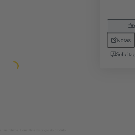
Notas
Solicita
 ilustrativos. Consulte a descrição do produto.