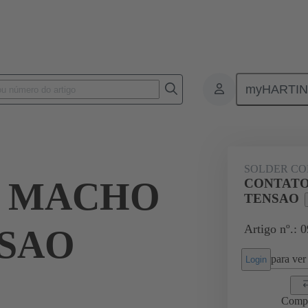
myHARTI
0 6140
SOLDER CO
 MACHO
CONTATO
TENSAO
Artigo nº.: 
NSAO
para ver 
Login
Comp