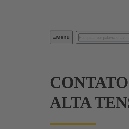
Menu
Series
Produtos
09 03 00
CONTATO
ALTA TE