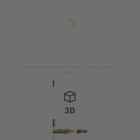
A imagem é apenas para fins ilustrativos. Consulte a descrição do
produto.