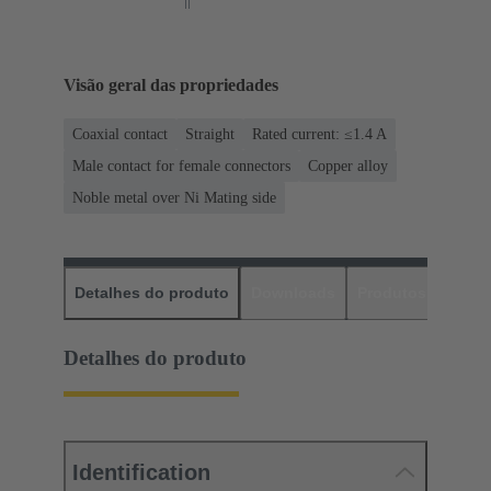
Visão geral das propriedades
Coaxial contact
Straight
Rated current: ≤1.4 A
Male contact for female connectors
Copper alloy
Noble metal over Ni Mating side
Detalhes do produto
Downloads
Produtos corres
Detalhes do produto
Identification