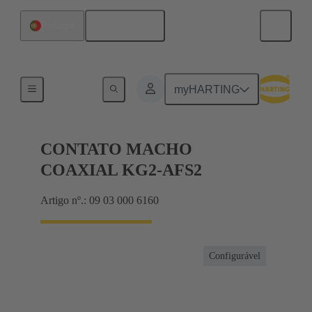
Português
Portugal
Produtos
myHARTING
CONTATO MACHO
COAXIAL KG2-AFS2
Artigo nº.: 09 03 000 6160
Configurável