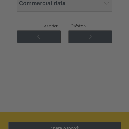
Commercial data
Anterior
Próximo
Ir para o topo