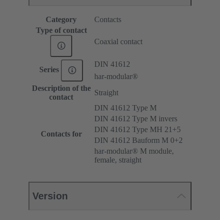
Category
Contacts
Type of contact
Coaxial contact
DIN 41612
Series
har-modular®
Description of the
Straight
contact
DIN 41612 Type M
DIN 41612 Type M invers
DIN 41612 Type MH 21+5
Contacts for
DIN 41612 Bauform M 0+2
har-modular® M module,
female, straight
Version