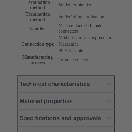
Termination
Solder termination
method
Termination
Solder/crimp termination
method
Male contact for female
Gender
connectors
Motherboard to daughtercard
Connection type
Mezzanine
PCB to cable
Manufacturing
Turned contacts
process
Technical characteristics
Material properties
Specifications and approvals