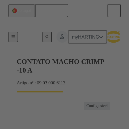
Português
Portugal
Produtos
myHARTING
CONTATO MACHO CRIMP
-10 A
Artigo nº.: 09 03 000 6113
Configurável