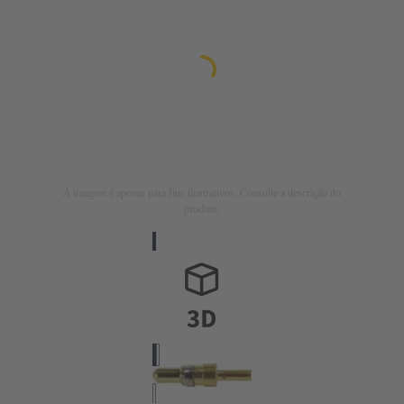
A imagem é apenas para fins ilustrativos. Consulte a descrição do
produto.