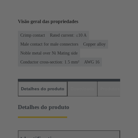
Visão geral das propriedades
Crimp contact
Rated current: ≤10 A
Male contact for male connectors
Copper alloy
Noble metal over Ni Mating side
Conductor cross-section: 1.5 mm²
AWG 16
Detalhes do produto
Downloads
Produtos corres
Detalhes do produto