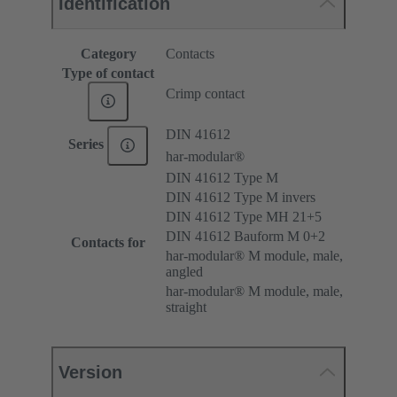
Identification
Category
Contacts
Type of contact
Crimp contact
DIN 41612
Series
har-modular®
DIN 41612 Type M
DIN 41612 Type M invers
DIN 41612 Type MH 21+5
DIN 41612 Bauform M 0+2
Contacts for
har-modular® M module, male,
angled
har-modular® M module, male,
straight
Version