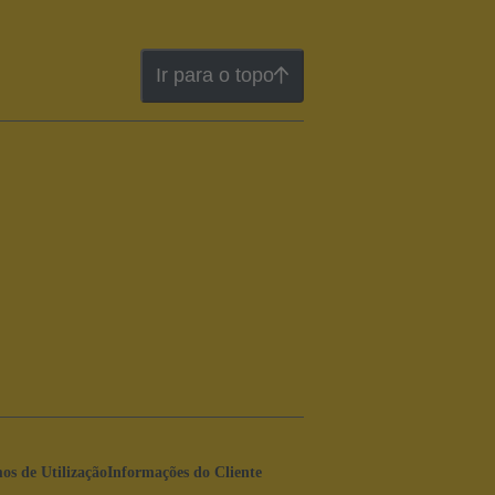
Ir para o topo
os de Utilização
Informações do Cliente