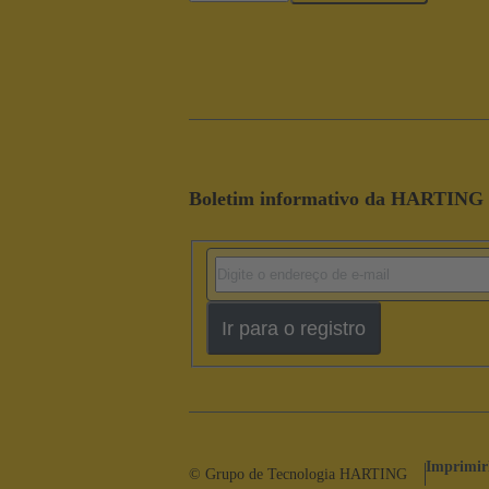
Boletim informativo da HARTING
Ir para o registro
Imprimir
© Grupo de Tecnologia HARTING