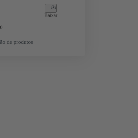
Baixar
0
ção de produtos