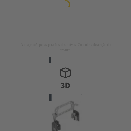
A imagem é apenas para fins ilustrativos. Consulte a descrição do
produto.