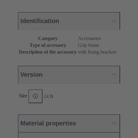
Identification
Category
Accessories
Type of accessory
Grip frame
Description of the accessory
with fixing brackets
Version
Size
24 B
Material properties