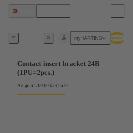
Português
Portugal
Produtos
myHARTING
Contact insert bracket 24B
(1PU=2pcs.)
Artigo nº.: 09 00 024 5610