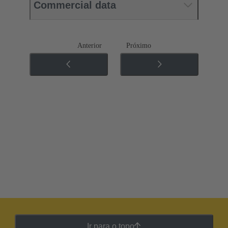
Commercial data
Anterior
Próximo
Ir para o topo