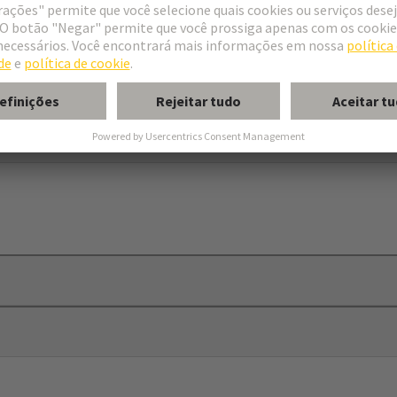
brackets