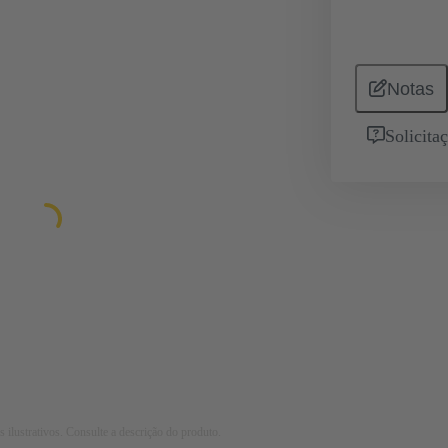
Notas
Solicita
 ilustrativos. Consulte a descrição do produto.