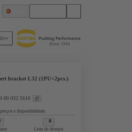
Português
Portugal
NG
E
sert bracket L32 (1PU=2pcs.)
09 00 032 5610
preços e disponibilidade.
arar
Lista de desejos