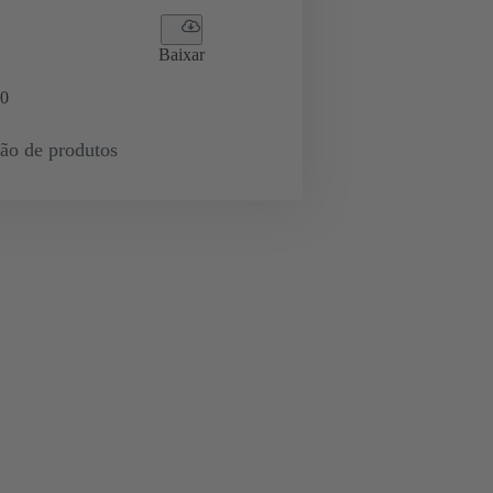
Baixar
0
ção de produtos