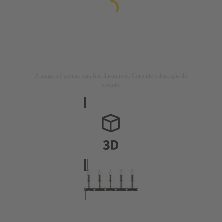
A imagem é apenas para fins ilustrativos. Consulte a descrição do
produto.