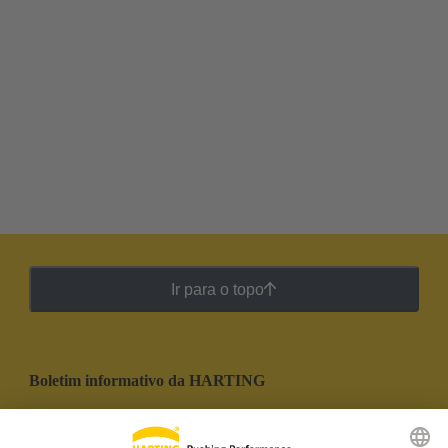
Ir para o topo
Boletim informativo da HARTING