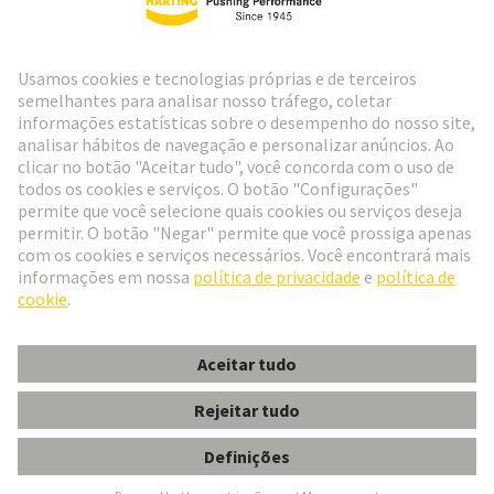
Ir para o registro
Social Media
Português
Portugal
© Grupo de Tecnologia HARTING
Configurações de cookies
Imprimir
Política de Privacidade
Política de Cookies
Termos de Utilização
Informações do Cliente
DIN-Power crimp 1,F, PL1, 2500 Rolle