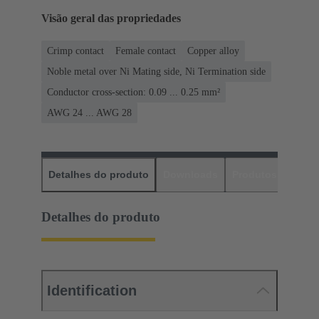
Visão geral das propriedades
Crimp contact
Female contact
Copper alloy
Noble metal over Ni Mating side, Ni Termination side
Conductor cross-section: 0.09 ... 0.25 mm²
AWG 24 ... AWG 28
Detalhes do produto
Downloads
Produtos corres
Detalhes do produto
Identification