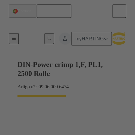
Português
Portugal
Produtos
myHARTING
DIN-Power crimp 1,F, PL1,
2500 Rolle
Artigo nº.: 09 06 000 6474