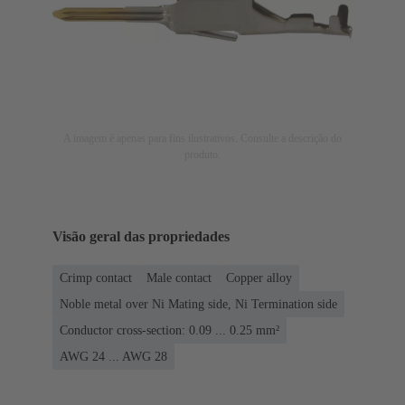
A imagem é apenas para fins ilustrativos. Consulte a descrição do
produto.
Visão geral das propriedades
Crimp contact
Male contact
Copper alloy
Noble metal over Ni Mating side, Ni Termination side
Conductor cross-section: 0.09 ... 0.25 mm²
AWG 24 ... AWG 28