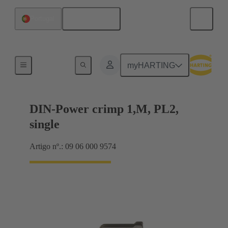
Português
Portugal
Produtos
myHARTING
DIN-Power crimp 1,M, PL2,
single
Artigo nº.: 09 06 000 9574