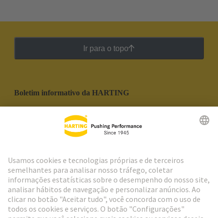
Ir para o topo
Boletim informativo da HARTING
Ir para o registro
Social Media