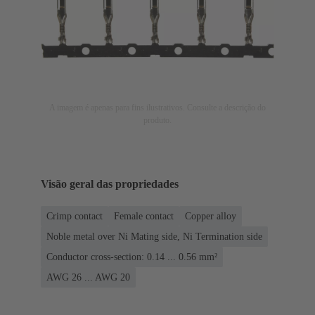
A imagem é apenas para fins ilustrativos. Consulte a descrição do
produto.
Visão geral das propriedades
Crimp contact
Female contact
Copper alloy
Noble metal over Ni Mating side, Ni Termination side
Conductor cross-section: 0.14 ... 0.56 mm²
AWG 26 ... AWG 20