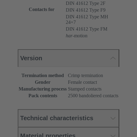
DIN 41612 Type 2F
Contacts for
DIN 41612 Type F9
DIN 41612 Type MH
24+7
DIN 41612 Type FM
har
-motion
Version
Termination method
Crimp termination
Gender
Female contact
Manufacturing process
Stamped contacts
Pack contents
2500 bandoliered contacts
Technical characteristics
Material properties