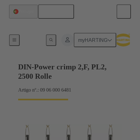
Português
Portugal
Produtos
myHARTING
DIN-Power crimp 2,F, PL2,
2500 Rolle
Artigo nº.: 09 06 000 6481