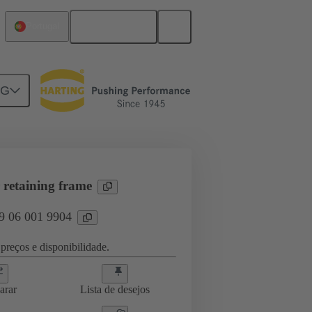
Português
Portugal
NG
retaining frame
09 06 001 9904
preços e disponibilidade.
arar
Lista de desejos