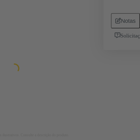
Notas
Solicita
 ilustrativos. Consulte a descrição do produto.