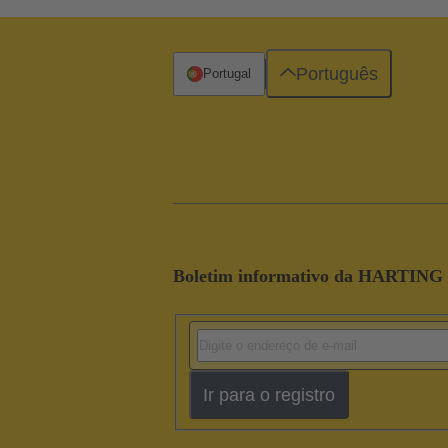
Português
Portugal
Boletim informativo da HARTING
Ir para o registro