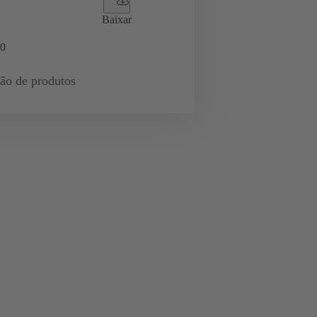
Baixar
0
ção de produtos