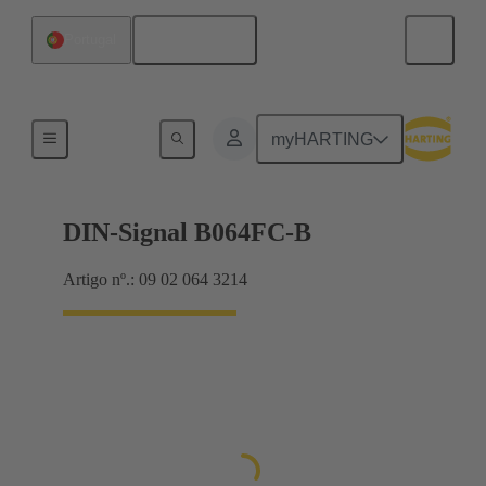
Português
Portugal
Produtos
myHARTING
DIN-Signal B064FC-B
Artigo nº.: 09 02 064 3214