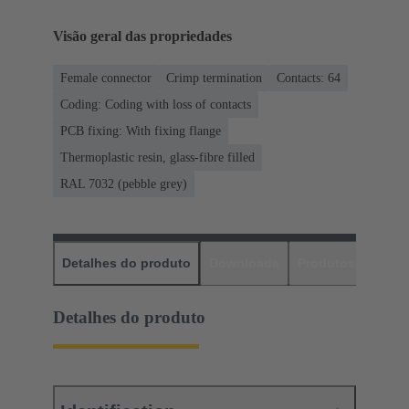
Visão geral das propriedades
Female connector
Crimp termination
Contacts: 64
Coding: Coding with loss of contacts
PCB fixing: With fixing flange
Thermoplastic resin, glass-fibre filled
RAL 7032 (pebble grey)
Detalhes do produto
Downloads
Produtos corres
Detalhes do produto