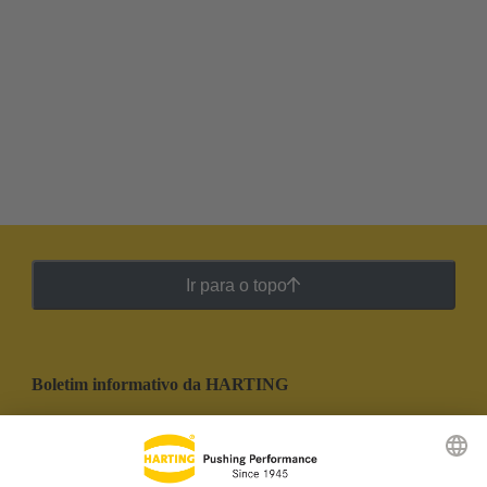
Ir para o topo
Boletim informativo da HARTING