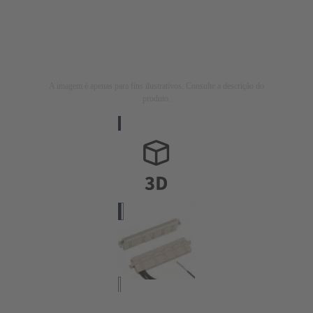
A imagem é apenas para fins ilustrativos. Consulte a descrição do
produto.