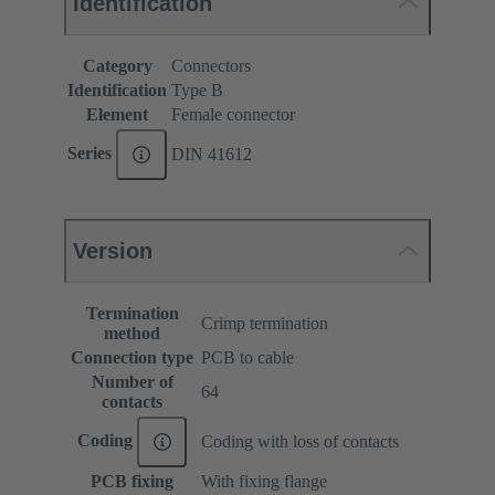
Identification
Category
Connectors
Identification
Type B
Element
Female connector
Series
DIN 41612
Version
Termination
Crimp termination
method
Connection type
PCB to cable
Number of
64
contacts
Coding
Coding with loss of contacts
PCB fixing
With fixing flange