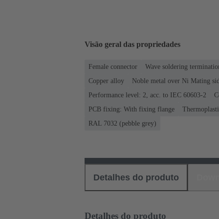
Visão geral das propriedades
Female connector
Wave soldering terminatio
Copper alloy
Noble metal over Ni Mating sid
Performance level: 2, acc. to IEC 60603-2
C
PCB fixing: With fixing flange
Thermoplastic
RAL 7032 (pebble grey)
Detalhes do produto
Down
Detalhes do produto