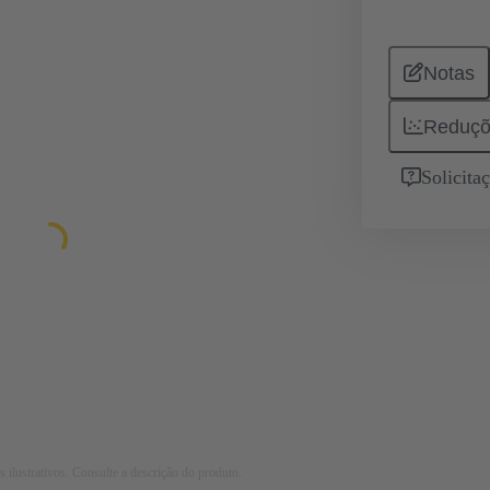
Notas
Reduçõ
Solicita
 ilustrativos. Consulte a descrição do produto.