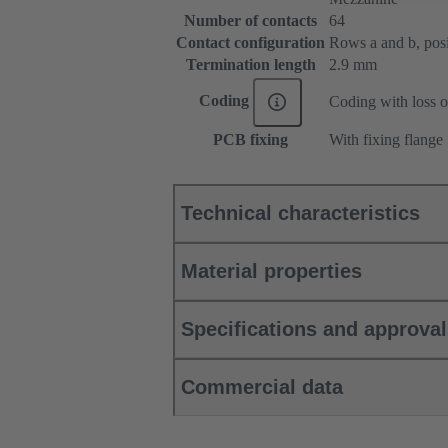
Number of contacts
64
Contact configuration
Rows a and b, posit
Termination length
2.9 mm
Coding
Coding with loss o
PCB fixing
With fixing flange
Technical characteristics
Material properties
Specifications and approva
Commercial data