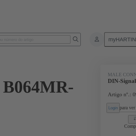
myHARTI
ctors
Board to board connectors
Produtos
Motherboard to dau
MALE CON
l B064MR-
DIN-Signa
Artigo nº.: 
para ver 
Login
Comp