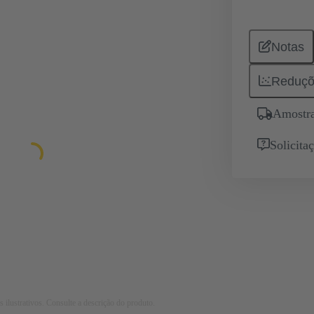
Notas
Reduçõ
Amostra
Solicita
 ilustrativos. Consulte a descrição do produto.