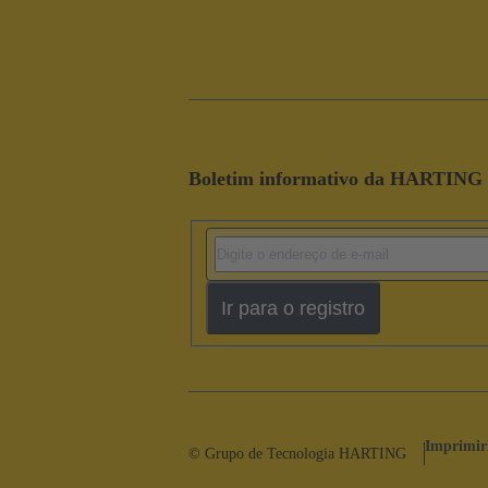
Boletim informativo da HARTING
Ir para o registro
Imprimir
© Grupo de Tecnologia HARTING