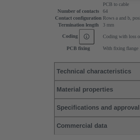
PCB to cable
Number of contacts
64
Contact configuration
Rows a and b, posit
Termination length
3 mm
Coding
Coding with loss o
PCB fixing
With fixing flange
Technical characteristics
Material properties
Specifications and approva
Commercial data