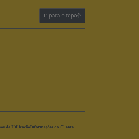
Ir para o topo
os de Utilização
Informações do Cliente