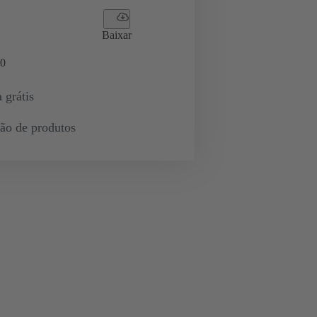
Baixar
0
 grátis
ção de produtos