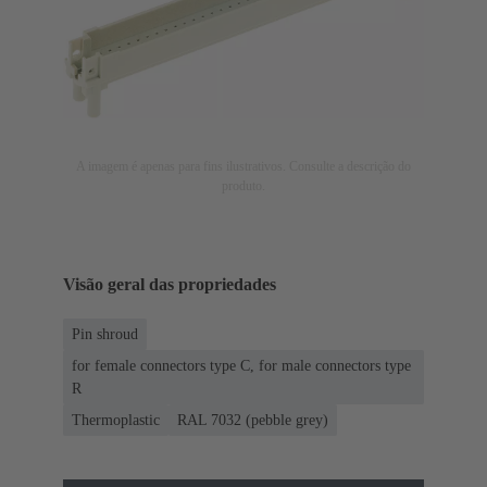
A imagem é apenas para fins ilustrativos. Consulte a descrição do
produto.
Visão geral das propriedades
Pin shroud
for female connectors type C, for male connectors type
R
Thermoplastic
RAL 7032 (pebble grey)