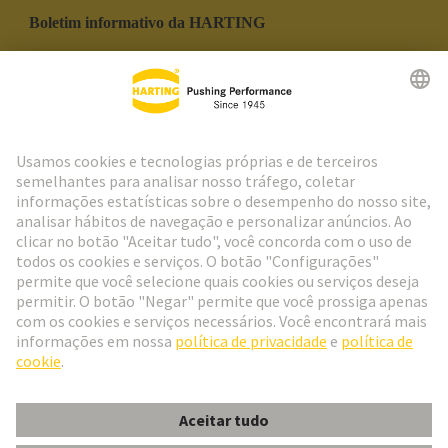
Boletim informativo da HARTING
Ir para o registro
Social Media
Português
Portugal
© Grupo de Tecnologia HARTING