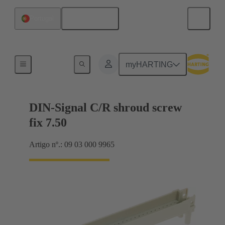
Português
Portugal
Motherboard to daughtercard connection
myHARTING
DIN-Signal C/R shroud screw
fix 7.50
Artigo nº.: 09 03 000 9965