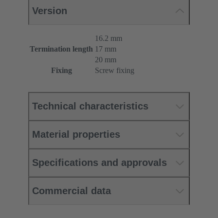
Version
16.2 mm
Termination length
17 mm
20 mm
Fixing
Screw fixing
Technical characteristics
Material properties
Specifications and approvals
Commercial data