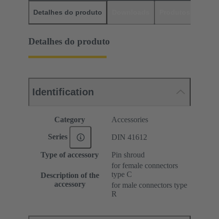
Detalhes do produto
Downloads
Produtos corres
Detalhes do produto
Identification
Category
Accessories
Series
DIN 41612
Type of accessory
Pin shroud
for female connectors
type C
Description of the
accessory
for male connectors type
R