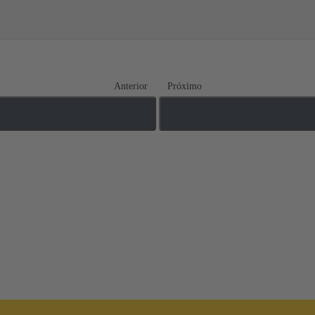
Anterior
Próximo