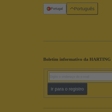
Português
Portugal
Boletim informativo da HARTING
Ir para o registro