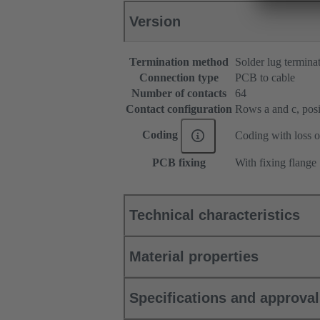
Version
Termination method
Solder lug termina
Connection type
PCB to cable
Number of contacts
64
Contact configuration
Rows a and c, posit
Coding
Coding with loss o
PCB fixing
With fixing flange
Technical characteristics
Material properties
Specifications and approva