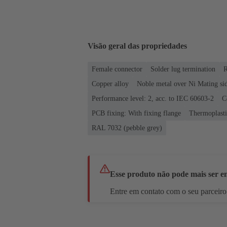
Visão geral das propriedades
Female connector
Solder lug termination
R
Copper alloy
Noble metal over Ni Mating sid
Performance level: 2, acc. to IEC 60603-2
C
PCB fixing: With fixing flange
Thermoplastic
RAL 7032 (pebble grey)
Esse produto não pode mais ser 
Entre em contato com o seu parceiro 