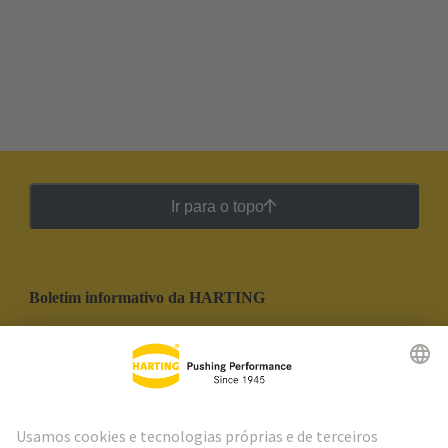
Ir para o topo
Boletim informativo da HARTING
Ir para o registro