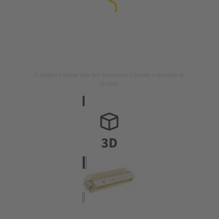
A imagem é apenas para fins ilustrativos. Consulte a descrição do
produto.