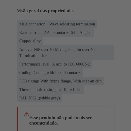
Visão geral das propriedades
Male connector
Wave soldering termination
Rated current: ‌2 A
Contacts: 64
Angled
Copper alloy
Au over NiP over Ni Mating side, Sn over Ni
Termination side
Performance level: 3, acc. to IEC 60603-2
Coding: Coding with loss of contacts
PCB fixing: With fixing flange, With snap-in clip
Thermoplastic resin, glass-fibre filled
RAL 7032 (pebble grey)
Esse produto não pode mais ser
encomendado.