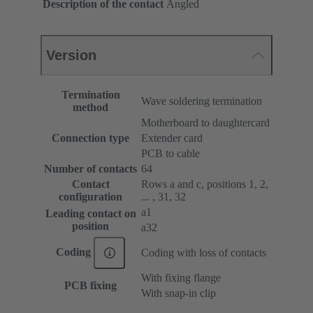
Description of the contact
Angled
Version
Termination
Wave soldering termination
method
Motherboard to daughtercard
Connection type
Extender card
PCB to cable
Number of contacts
64
Contact
Rows a and c, positions 1, 2,
configuration
... , 31, 32
a1
Leading contact on
position
a32
Coding
Coding with loss of contacts
With fixing flange
PCB fixing
With snap-in clip