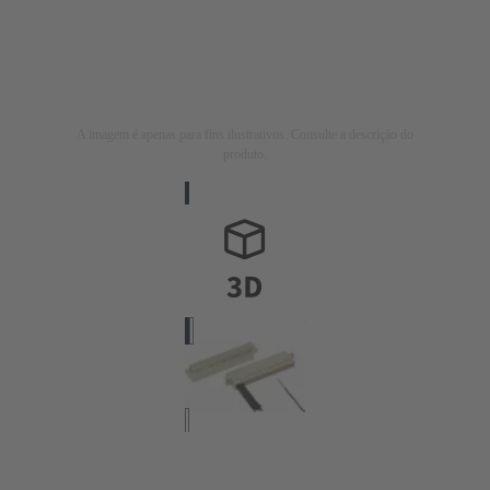
A imagem é apenas para fins ilustrativos. Consulte a descrição do
produto.