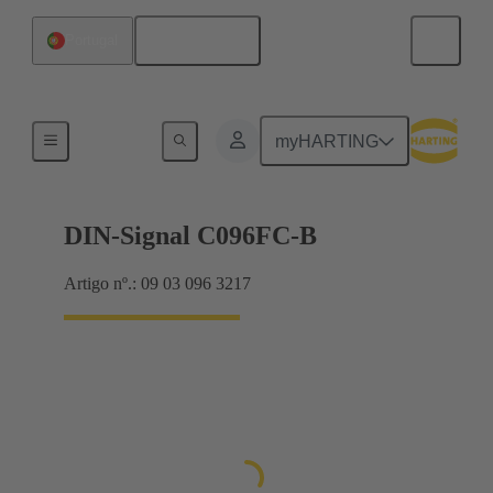
Português
Portugal
Produtos
myHARTING
DIN-Signal C096FC-B
Artigo nº.: 09 03 096 3217