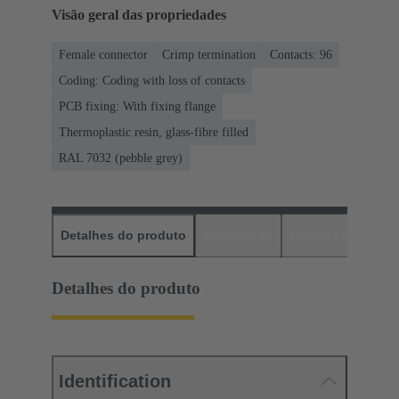
Visão geral das propriedades
Female connector
Crimp termination
Contacts: 96
Coding: Coding with loss of contacts
PCB fixing: With fixing flange
Thermoplastic resin, glass-fibre filled
RAL 7032 (pebble grey)
Detalhes do produto
Downloads
Produtos corres
Detalhes do produto
Identification