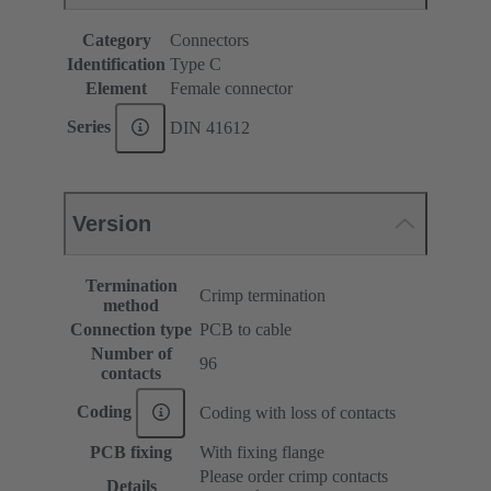
Category
Connectors
Identification
Type C
Element
Female connector
Series
DIN 41612
Version
Termination
Crimp termination
method
Connection type
PCB to cable
Number of
96
contacts
Coding
Coding with loss of contacts
PCB fixing
With fixing flange
Please order crimp contacts
Details