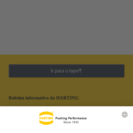
Ir para o topo
Boletim informativo da HARTING
Ir para o registro