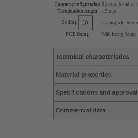
Contact configuration
Rows a, b and c, pos
Termination length
4.5 mm
Coding
Coding with loss o
PCB fixing
With fixing flange
Technical characteristics
Material properties
Specifications and approva
Commercial data