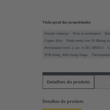
Visão geral das propriedades
Female connector
Press-in termination
Rat
Copper alloy
Noble metal over Ni Mating sid
Performance level: 2, acc. to IEC 60603-2
C
PCB fixing: With fixing flange
Thermoplastic
Detalhes do produto
Down
Detalhes do produto