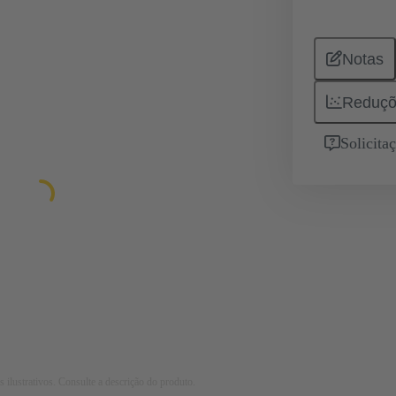
Notas
Reduçõ
Solicita
 ilustrativos. Consulte a descrição do produto.