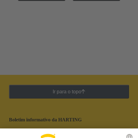
Ir para o topo
Boletim informativo da HARTING