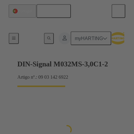
Português
Portugal
Motherboard to daughtercard connection
myHARTING
DIN-Signal M032MS-3,0C1-2
Artigo nº.: 09 03 142 6922