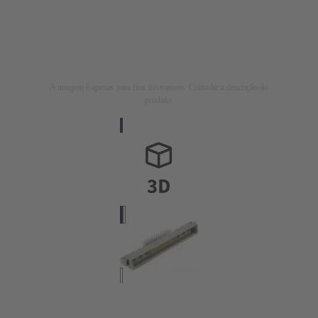
A imagem é apenas para fins ilustrativos. Consulte a descrição do
produto.