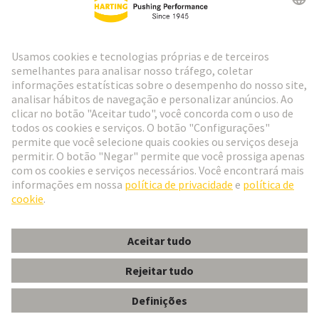
Ir para o registro
Social Media
Português
Portugal
© Grupo de Tecnologia HARTING
Configurações de cookies
Imprimir
Política de Privacidade
Política de Cookies
Termos de Utilização
Informações do Cliente
DIN-Signal M032MS-3,0C1-2