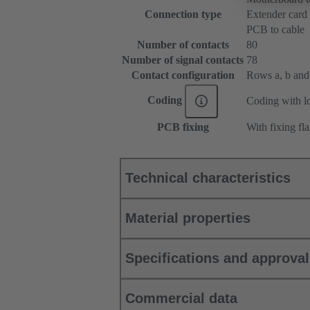
Connection type
Extender card
PCB to cable
Number of contacts
80
Number of signal contacts
78
Contact configuration
Rows a, b and c
Coding
Coding with lo
PCB fixing
With fixing fl
Technical characteristics
Material properties
Specifications and approva
Commercial data