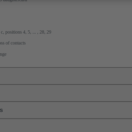
, positions 4, 5, ... , 28, 29
ss of contacts
ange
ls