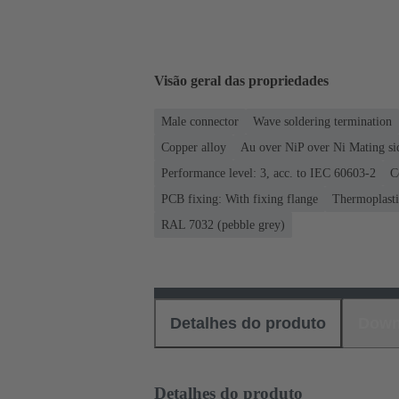
Visão geral das propriedades
Male connector
Wave soldering termination
Copper alloy
Au over NiP over Ni Mating si
Performance level: 3, acc. to IEC 60603-2
C
PCB fixing: With fixing flange
Thermoplastic
RAL 7032 (pebble grey)
Detalhes do produto
Down
Detalhes do produto