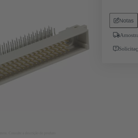
Notas
Amostra
Solicita
tivos. Consulte a descrição do produto.