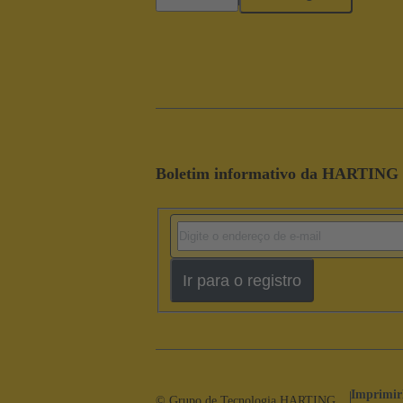
Boletim informativo da HARTING
Ir para o registro
Imprimir
© Grupo de Tecnologia HARTING