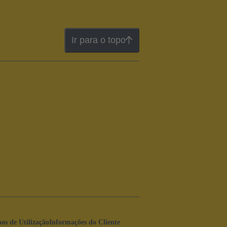
Ir para o topo
os de Utilização
Informações do Cliente