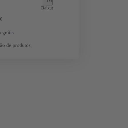
Baixar
0
 grátis
ção de produtos