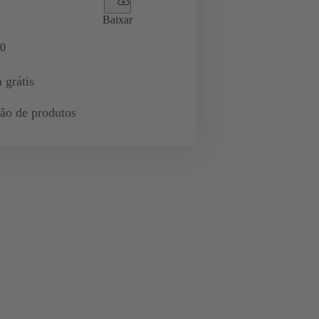
Baixar
0
 grátis
ção de produtos