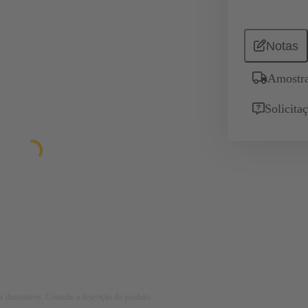
Notas
Amostra
Solicita
 ilustrativos. Consulte a descrição do produto.