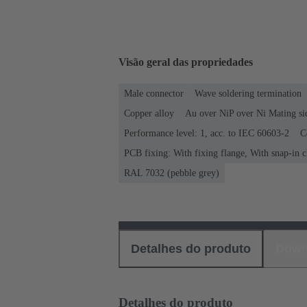
Visão geral das propriedades
Male connector
Wave soldering termination
Copper alloy
Au over NiP over Ni Mating si
Performance level: 1, acc. to IEC 60603-2
C
PCB fixing: With fixing flange, With snap-in c
RAL 7032 (pebble grey)
Detalhes do produto
Down
Detalhes do produto