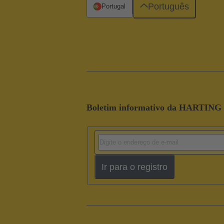
Português
Portugal
Boletim informativo da HARTING
Ir para o registro