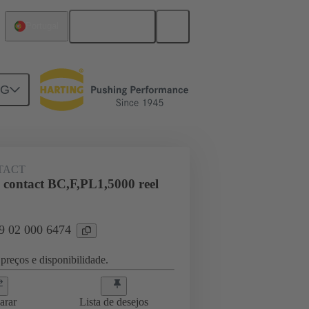
Português
Portugal
NG
TACT
 contact BC,F,PL1,5000 reel
09 02 000 6474
preços e disponibilidade.
arar
Lista de desejos