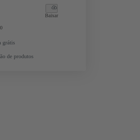
Baixar
0
 grátis
ção de produtos