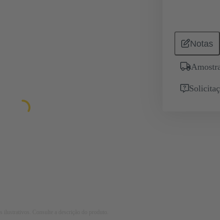
Notas
Amostra
Solicita
 ilustrativos. Consulte a descrição do produto.