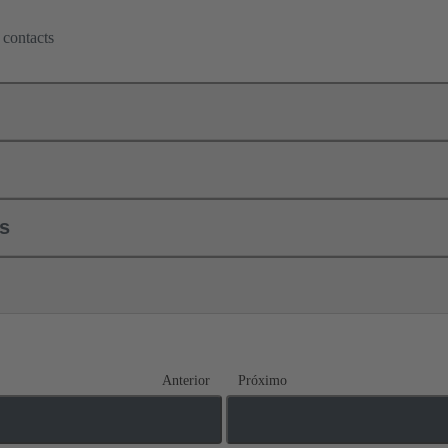
 contacts
ls
Anterior
Próximo