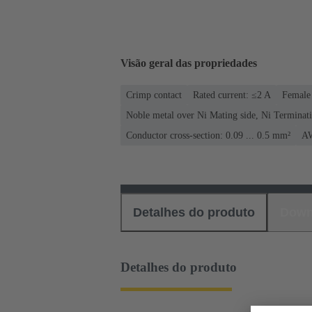
Visão geral das propriedades
Crimp contact
Rated current: ≤2 A
Female 
Noble metal over Ni Mating side, Ni Terminati
Conductor cross-section: 0.09 ... 0.5 mm²
AW
Detalhes do produto
Down
Detalhes do produto