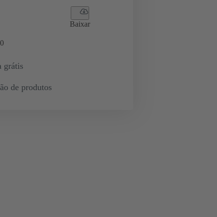
Baixar
0
 grátis
ção de produtos