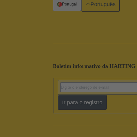
Português
Portugal
Boletim informativo da HARTING
Ir para o registro