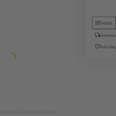
Notas
Amostra
Solicita
 ilustrativos. Consulte a descrição do produto.