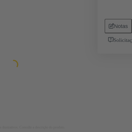
Notas
Solicita
 ilustrativos. Consulte a descrição do produto.