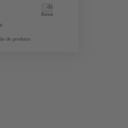
Baixar
0
ção de produtos