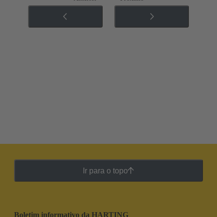
Ir para o topo
Boletim informativo da HARTING