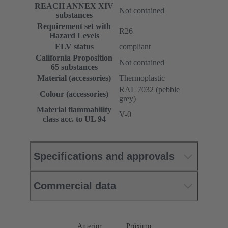
REACH ANNEX XIV
Not contained
substances
Requirement set with
R26
Hazard Levels
ELV status
compliant
California Proposition
Not contained
65 substances
Material (accessories)
Thermoplastic
RAL 7032 (pebble
Colour (accessories)
grey)
Material flammability
V-0
class acc. to UL 94
Specifications and approvals
Commercial data
Anterior
Próximo