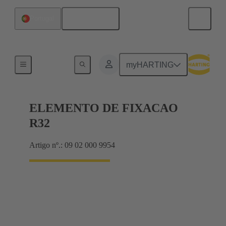
Português
Portugal
Produtos
myHARTING
ELEMENTO DE FIXACAO
R32
Artigo nº.: 09 02 000 9954