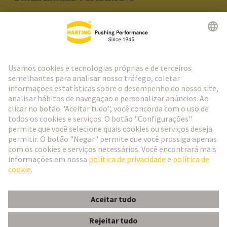
Ir para o registro
Social Media
Português
Portugal
© Grupo de Tecnologia HARTING
Configurações de cookies