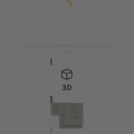
A imagem é apenas para fins ilustrativos. Consulte a descrição do
produto.