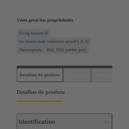
Visão geral das propriedades
Fixing brackets R
for inverse male connectors on pcb’s, R 32
Thermoplastic
RAL 7032 (pebble grey)
Detalhes do produto
Downloads
Produtos corres
Detalhes do produto
Identification