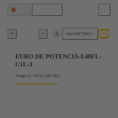
Português
Portugal
Produtos
myHARTING
EURO DE POTENCIA-E48FL-
C1L-3
Artigo nº.: 09 05 248 7823