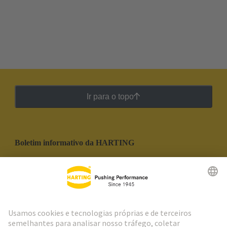
Ir para o topo
Boletim informativo da HARTING
Ir para o registro