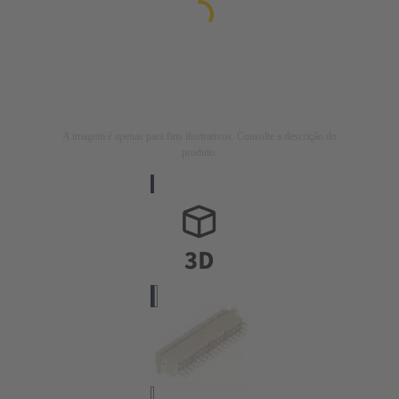
A imagem é apenas para fins ilustrativos. Consulte a descrição do
produto.