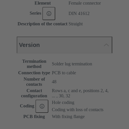
Element
Female connector
Series
DIN 41612
Description of the contact
Straight
Version
Termination
Solder lug termination
method
Connection type
PCB to cable
Number of
48
contacts
Contact
Rows a, c and e, positions 2, 4,
configuration
... , 30, 32
Hole coding
Coding
Coding with loss of contacts
PCB fixing
With fixing flange