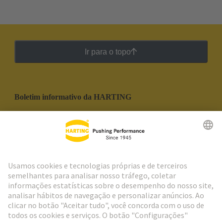
Ir para o topo
Boletim informativo da HARTING
Ir para o registro
Social Media