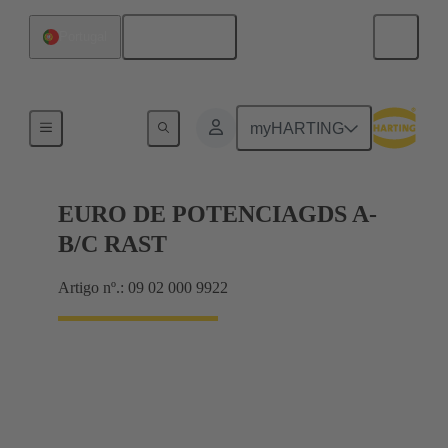
Português
Portugal
Produtos
myHARTING
EURO DE POTENCIAGDS A-
B/C RAST
Artigo nº.: 09 02 000 9922