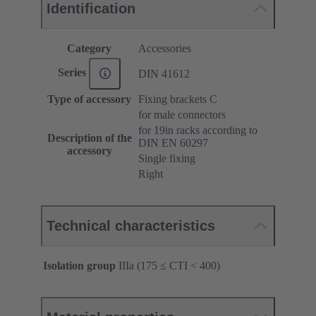
Identification
Category
Accessories
Series
DIN 41612
Type of accessory
Fixing brackets C
for male connectors
for 19in racks according to
Description of the
DIN EN 60297
accessory
Single fixing
Right
Technical characteristics
Isolation group
IIIa (175 ≤ CTI < 400)