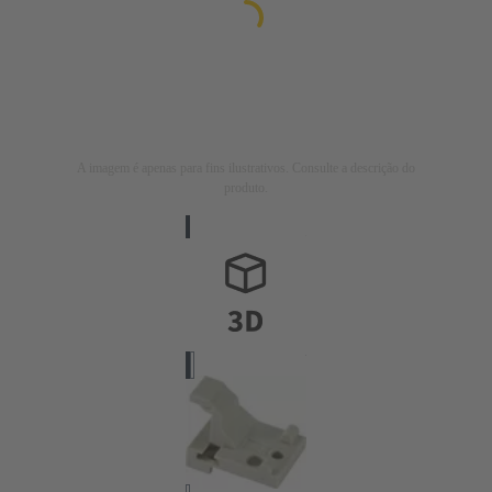
A imagem é apenas para fins ilustrativos. Consulte a descrição do
produto.