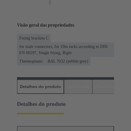
Visão geral das propriedades
Fixing brackets C
for male connectors, for 19in racks according to DIN
EN 60297, Single fixing, Right
Thermoplastic
RAL 7032 (pebble grey)
Detalhes do produto
Downloads
Produtos corres
Detalhes do produto