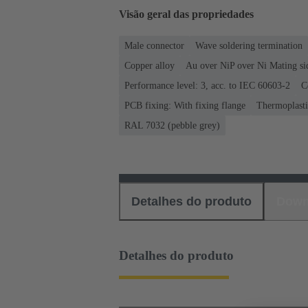
Visão geral das propriedades
Male connector
Wave soldering termination
Copper alloy
Au over NiP over Ni Mating si
Performance level: 3, acc. to IEC 60603-2
C
PCB fixing: With fixing flange
Thermoplastic
RAL 7032 (pebble grey)
Detalhes do produto
Down
Detalhes do produto