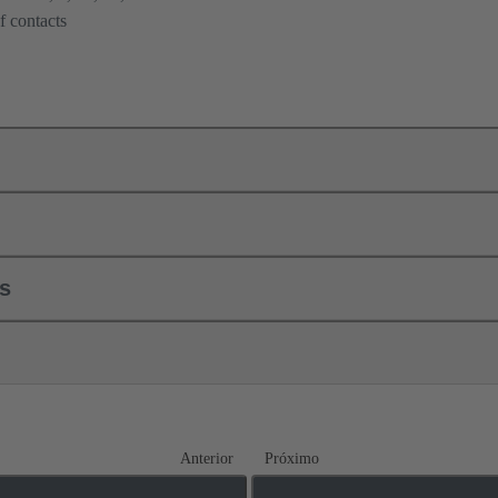
f contacts
ls
Anterior
Próximo