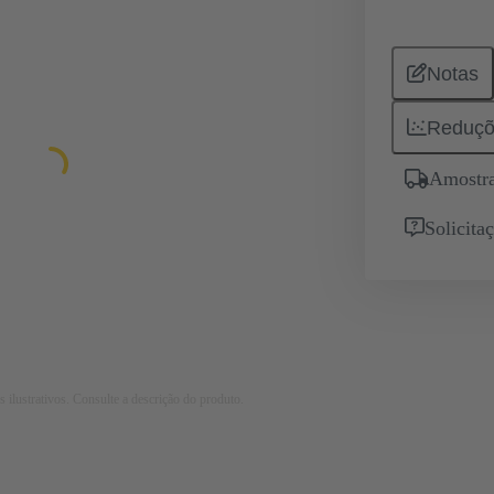
Notas
Reduçõ
Amostra
Solicita
 ilustrativos. Consulte a descrição do produto.