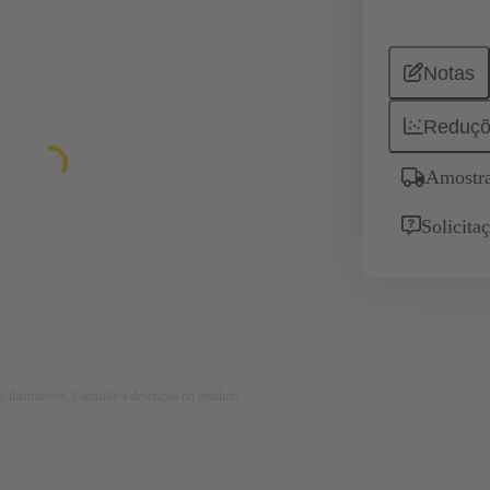
Notas
Reduçõ
Amostra
Solicita
 ilustrativos. Consulte a descrição do produto.