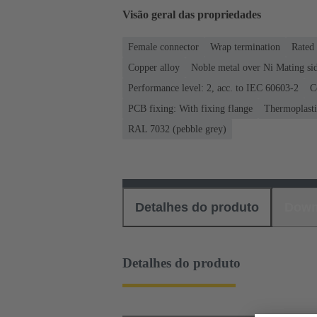
Visão geral das propriedades
Female connector
Wrap termination
Rated 
Copper alloy
Noble metal over Ni Mating sid
Performance level: 2, acc. to IEC 60603-2
C
PCB fixing: With fixing flange
Thermoplastic
RAL 7032 (pebble grey)
Detalhes do produto
Down
Detalhes do produto