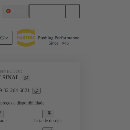
Português
Portugal
NG
ONNECTOR
 SINAL
09 02 264 6821
preços e disponibilidade.
arar
Lista de desejos