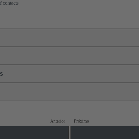
f contacts
ls
Anterior
Próximo