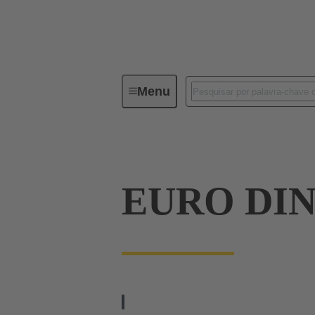
Menu
Series
Produtos
09 02 26
EURO DIN