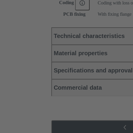
Coding
Coding with loss o
PCB fixing
With fixing flange
Technical characteristics
Material properties
Specifications and approva
Commercial data