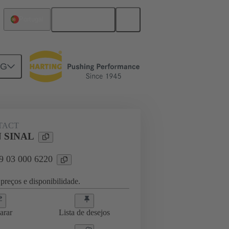
Português
Portugal
NG
TACT
 SINAL
09 03 000 6220
preços e disponibilidade.
arar
Lista de desejos