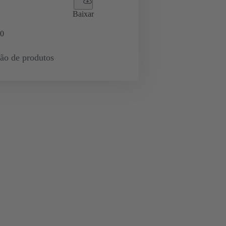
Baixar
0
ção de produtos