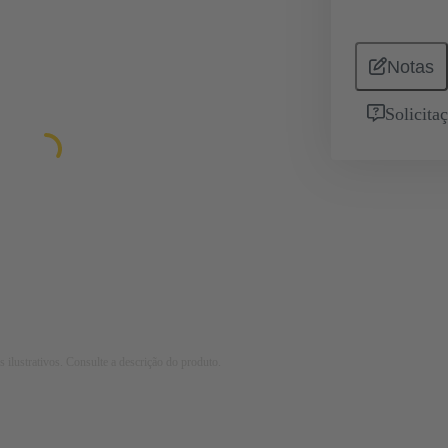
Notas
Solicita
 ilustrativos. Consulte a descrição do produto.