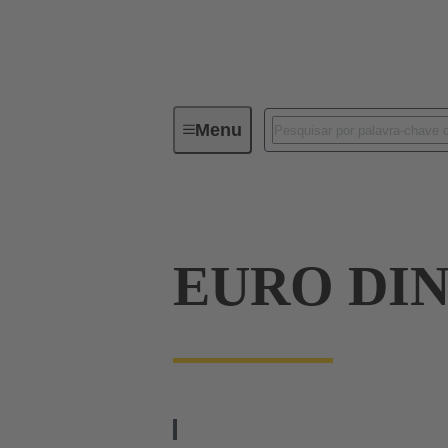
Menu
Series
Produtos
09 03 00
EURO DIN