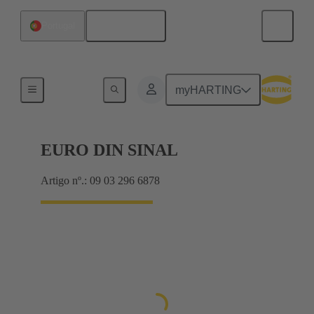
Português
Portugal
Produtos
myHARTING
EURO DIN SINAL
Artigo nº.: 09 03 296 6878