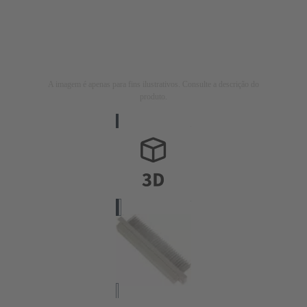
A imagem é apenas para fins ilustrativos. Consulte a descrição do
produto.