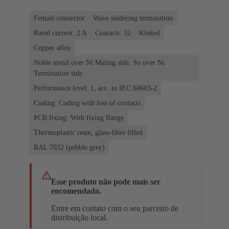
Female connector
Wave soldering termination
Rated current: ‌2 A
Contacts: 32
Kinked
Copper alloy
Noble metal over Ni Mating side, Sn over Ni
Termination side
Performance level: 1, acc. to IEC 60603-2
Coding: Coding with loss of contacts
PCB fixing: With fixing flange
Thermoplastic resin, glass-fibre filled
RAL 7032 (pebble grey)
Esse produto não pode mais ser
encomendado.
Entre em contato com o seu parceiro de
distribuição local.