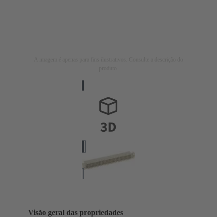
A imagem é apenas para fins ilustrativos. Consulte a descrição do
produto.
Visão geral das propriedades