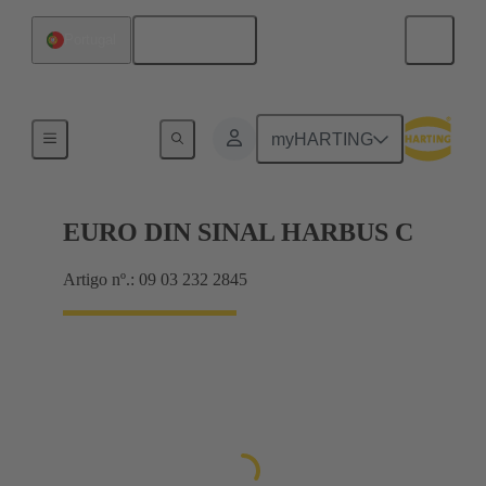
Português
Portugal
Motherboard to daughtercard connection
myHARTING
EURO DIN SINAL HARBUS C
Artigo nº.: 09 03 232 2845