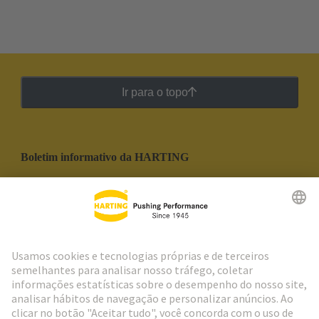
Ir para o topo
Boletim informativo da HARTING
Ir para o registro
Social Media