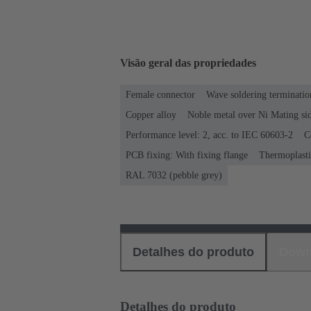
Visão geral das propriedades
Female connector
Wave soldering terminatio
Copper alloy
Noble metal over Ni Mating sid
Performance level: 2, acc. to IEC 60603-2
C
PCB fixing: With fixing flange
Thermoplastic
RAL 7032 (pebble grey)
Detalhes do produto
Down
Detalhes do produto