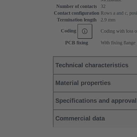
Number of contacts
32
Contact configuration
Rows a and c, posit
Termination length
2.9 mm
Coding
Coding with loss o
PCB fixing
With fixing flange
Technical characteristics
Material properties
Specifications and approva
Commercial data