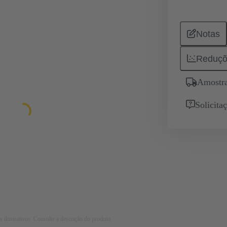
Notas
Reduçõ
Amostra
Solicita
 ilustrativos. Consulte a descrição do produto.