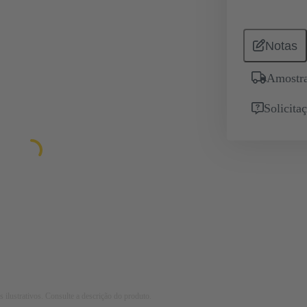
Notas
Amostra
Solicita
 ilustrativos. Consulte a descrição do produto.