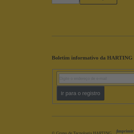
Boletim informativo da HARTING
Ir para o registro
Imprimir
© Grupo de Tecnologia HARTING