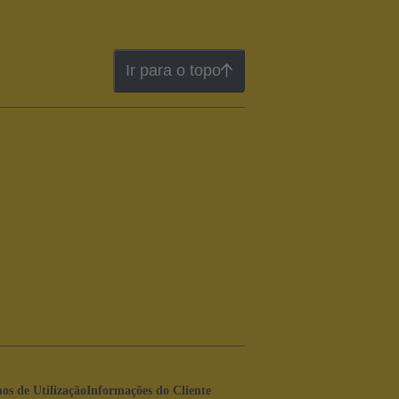
Ir para o topo
os de Utilização
Informações do Cliente