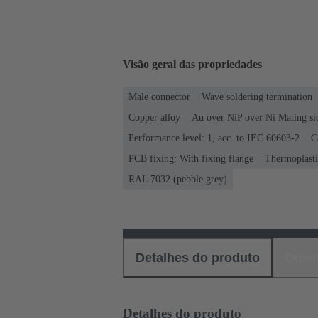
Visão geral das propriedades
Male connector
Wave soldering termination
Copper alloy
Au over NiP over Ni Mating si
Performance level: 1, acc. to IEC 60603-2
C
PCB fixing: With fixing flange
Thermoplastic
RAL 7032 (pebble grey)
Detalhes do produto
Down
Detalhes do produto