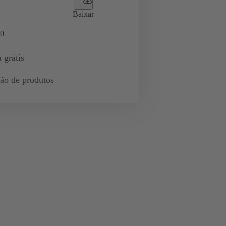
Baixar
0
 grátis
ção de produtos