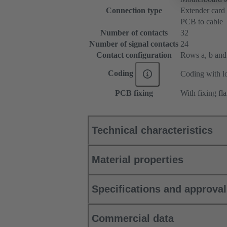
Connection type
Extender card
PCB to cable
Number of contacts
32
Number of signal contacts
24
Contact configuration
Rows a, b and c
Coding
Coding with lo
PCB fixing
With fixing fl
Technical characteristics
Material properties
Specifications and approva
Commercial data