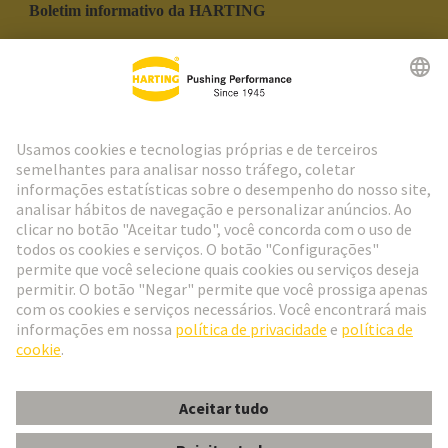
Boletim informativo da HARTING
Ir para o registro
Social Media
Português
Portugal
© Grupo de Tecnologia HARTING