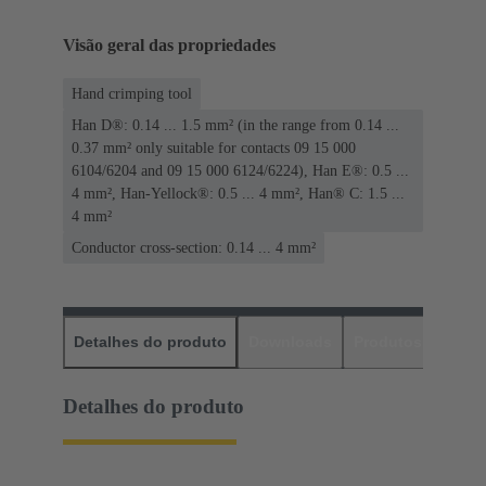
Visão geral das propriedades
Hand crimping tool
Han D®: 0.14 ... 1.5 mm² (in the range from 0.14 ...
0.37 mm² only suitable for contacts 09 15 000
6104/6204 and 09 15 000 6124/6224), Han E®: 0.5 ...
4 mm², Han-Yellock®: 0.5 ... 4 mm², Han® C: 1.5 ...
4 mm²
Conductor cross-section: 0.14 ... 4 mm²
Detalhes do produto
Downloads
Produtos corres
Detalhes do produto