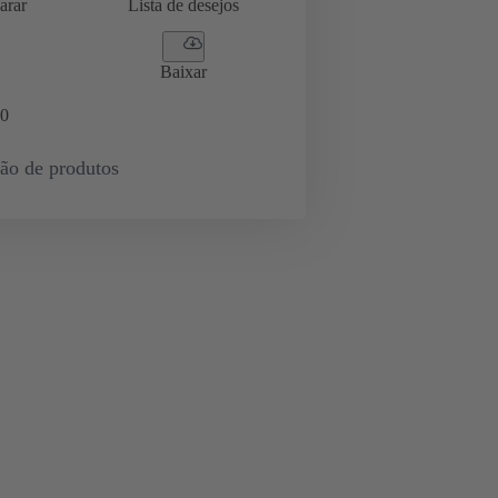
arar
Lista de desejos
Baixar
0
ção de produtos