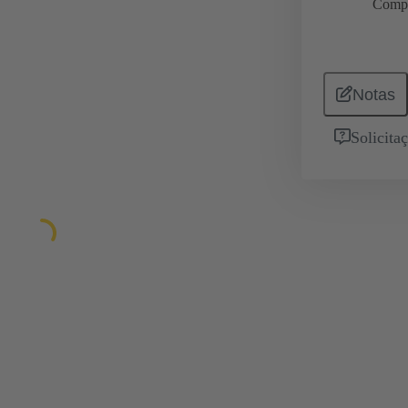
Comp
Notas
Solicita