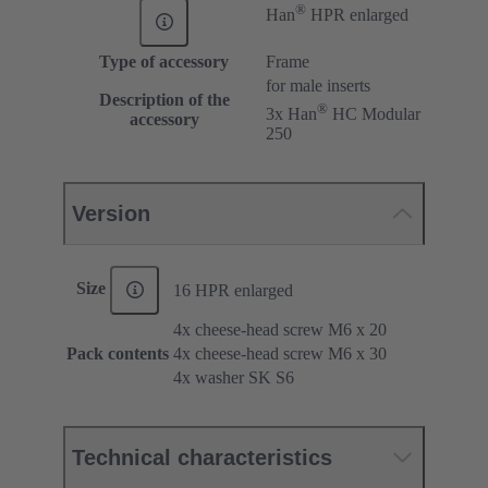
®
Han
HPR enlarged
Type of accessory
Frame
for male inserts
Description of the
®
3x Han
HC Modular
accessory
250
Version
Size
16 HPR enlarged
4x cheese-head screw M6 x 20
Pack contents
4x cheese-head screw M6 x 30
4x washer SK S6
Technical characteristics