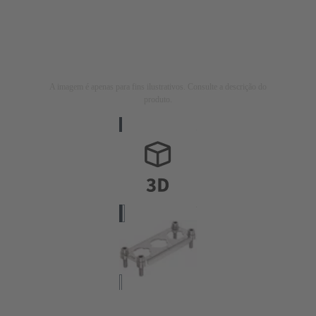
A imagem é apenas para fins ilustrativos. Consulte a descrição do
produto.