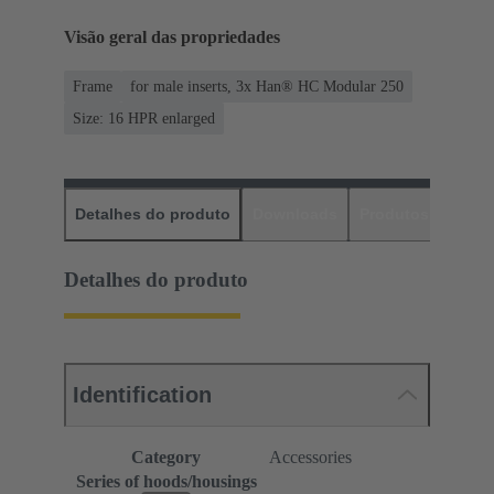
Visão geral das propriedades
Frame
for male inserts, 3x Han® HC Modular 250
Size: 16 HPR enlarged
Detalhes do produto
Downloads
Produtos corres
Detalhes do produto
Identification
Category
Accessories
Series of hoods/housings