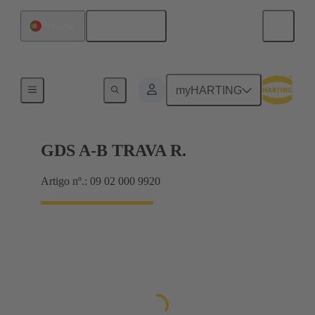
Português
Portugal
Produtos
myHARTING
GDS A-B TRAVA R.
Artigo nº.: 09 02 000 9920