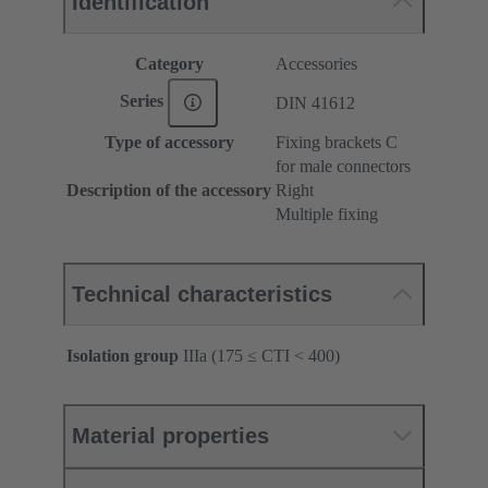
Identification
Category
Accessories
Series
DIN 41612
Type of accessory
Fixing brackets C
for male connectors
Description of the accessory
Right
Multiple fixing
Technical characteristics
Isolation group
IIIa (175 ≤ CTI < 400)
Material properties