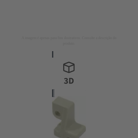
A imagem é apenas para fins ilustrativos. Consulte a descrição do
produto.